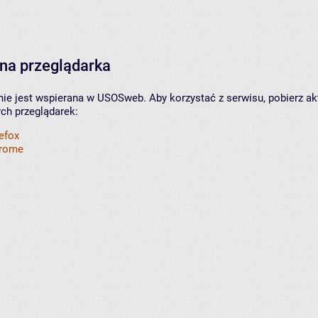
na przeglądarka
nie jest wspierana w USOSweb. Aby korzystać z serwisu, pobierz ak
ych przeglądarek:
refox
hrome