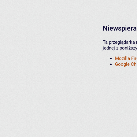
Niewspiera
Ta przeglądarka 
jednej z poniższ
Mozilla Fi
Google C