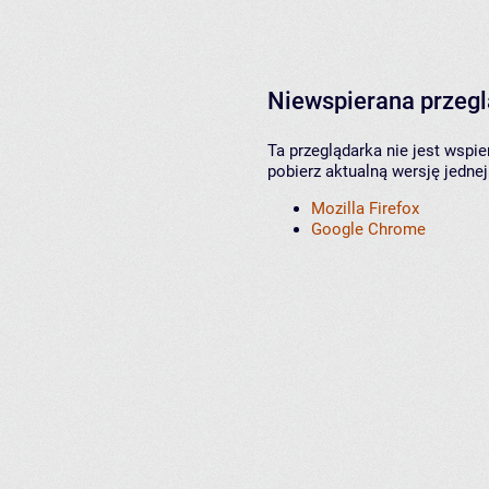
Niewspierana przeg
Ta przeglądarka nie jest wspi
pobierz aktualną wersję jednej
Mozilla Firefox
Google Chrome