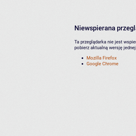
Niewspierana przeg
Ta przeglądarka nie jest wspi
pobierz aktualną wersję jednej
Mozilla Firefox
Google Chrome