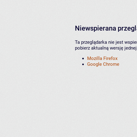
Niewspierana przeg
Ta przeglądarka nie jest wspi
pobierz aktualną wersję jednej
Mozilla Firefox
Google Chrome