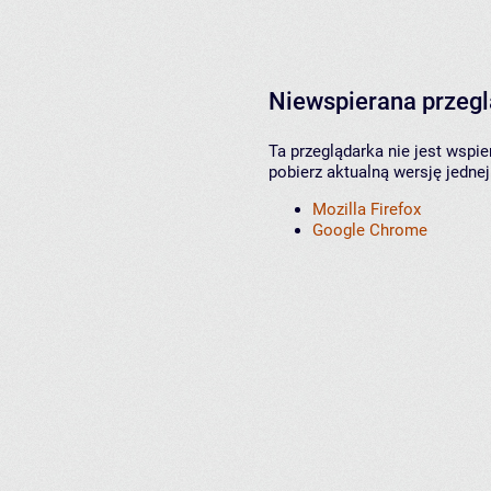
Niewspierana przeg
Ta przeglądarka nie jest wspi
pobierz aktualną wersję jednej
Mozilla Firefox
Google Chrome