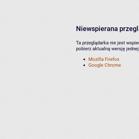
Niewspierana przeg
Ta przeglądarka nie jest wspi
pobierz aktualną wersję jednej
Mozilla Firefox
Google Chrome