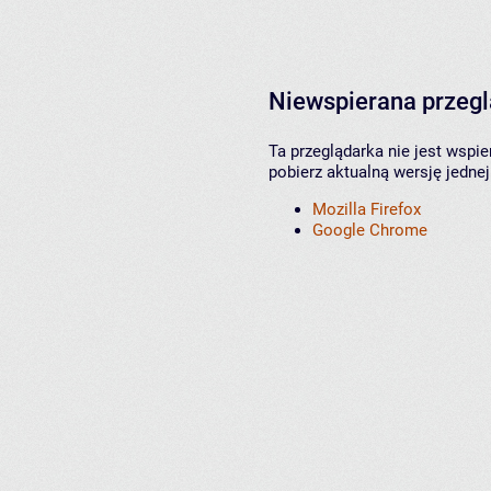
Niewspierana przeg
Ta przeglądarka nie jest wspi
pobierz aktualną wersję jednej
Mozilla Firefox
Google Chrome