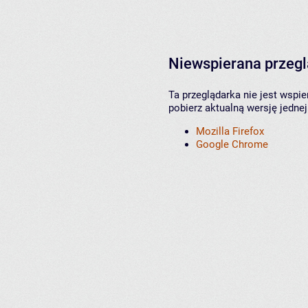
Niewspierana przeg
Ta przeglądarka nie jest wspi
pobierz aktualną wersję jednej
Mozilla Firefox
Google Chrome