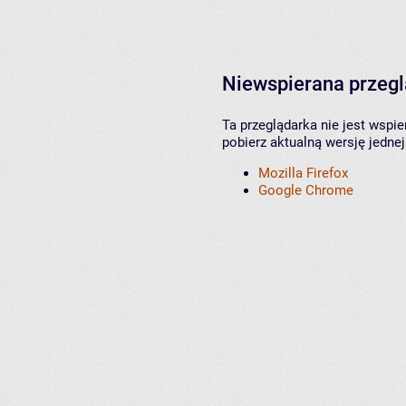
Niewspierana przeg
Ta przeglądarka nie jest wspi
pobierz aktualną wersję jednej
Mozilla Firefox
Google Chrome