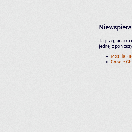
Niewspiera
Ta przeglądarka 
jednej z poniższ
Mozilla Fi
Google C