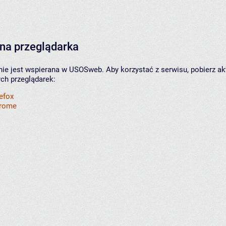
na przeglądarka
nie jest wspierana w USOSweb. Aby korzystać z serwisu, pobierz ak
ych przeglądarek:
refox
hrome