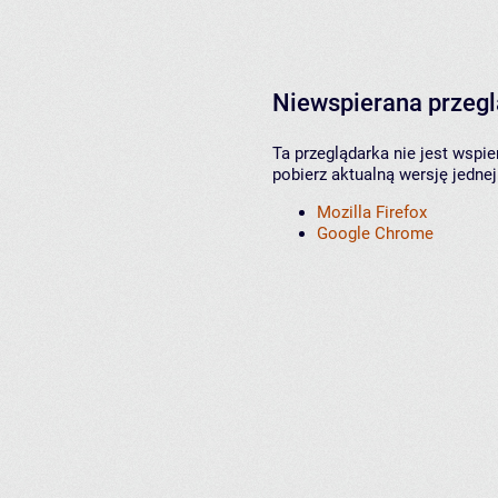
Niewspierana przeg
Ta przeglądarka nie jest wspi
pobierz aktualną wersję jednej
Mozilla Firefox
Google Chrome