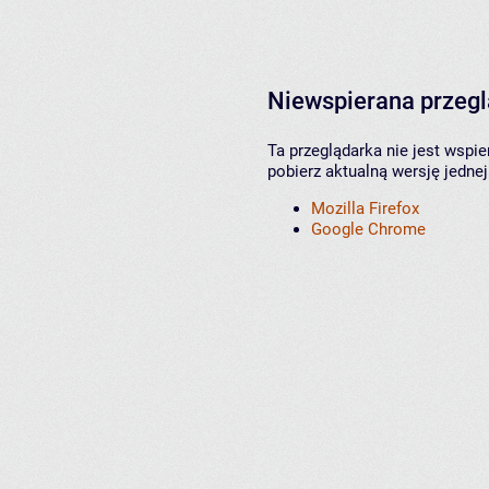
Niewspierana przeg
Ta przeglądarka nie jest wspi
pobierz aktualną wersję jednej
Mozilla Firefox
Google Chrome