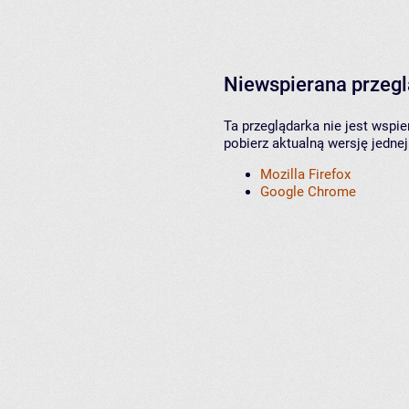
Niewspierana przeg
Ta przeglądarka nie jest wspi
pobierz aktualną wersję jednej
Mozilla Firefox
Google Chrome