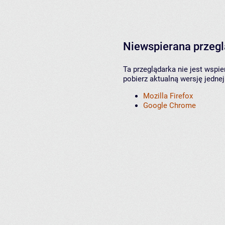
Niewspierana przeg
Ta przeglądarka nie jest wspi
pobierz aktualną wersję jednej
Mozilla Firefox
Google Chrome