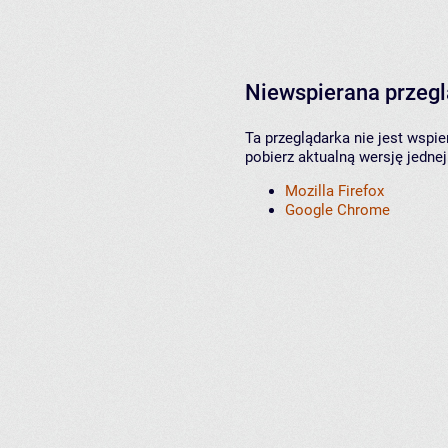
Niewspierana przeg
Ta przeglądarka nie jest wspi
pobierz aktualną wersję jednej
Mozilla Firefox
Google Chrome