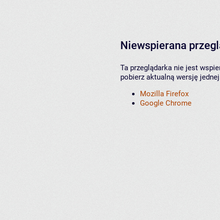
Niewspierana przeg
Ta przeglądarka nie jest wspi
pobierz aktualną wersję jednej
Mozilla Firefox
Google Chrome