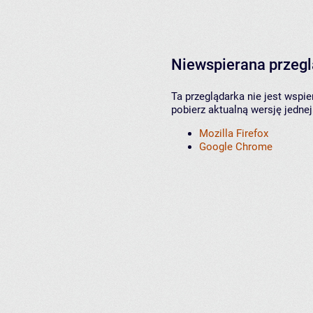
Niewspierana przeg
Ta przeglądarka nie jest wspi
pobierz aktualną wersję jednej
Mozilla Firefox
Google Chrome