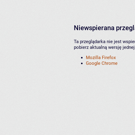
Niewspierana przeg
Ta przeglądarka nie jest wspi
pobierz aktualną wersję jednej
Mozilla Firefox
Google Chrome