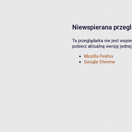
Niewspierana przeg
Ta przeglądarka nie jest wspi
pobierz aktualną wersję jednej
Mozilla Firefox
Google Chrome