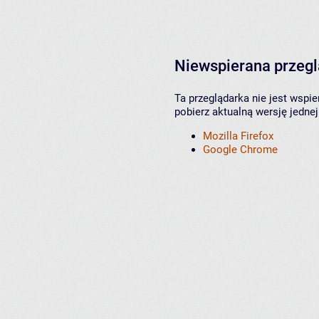
Niewspierana przeg
Ta przeglądarka nie jest wspi
pobierz aktualną wersję jednej
Mozilla Firefox
Google Chrome