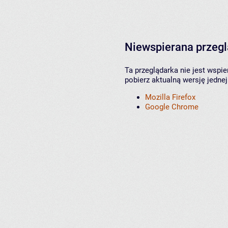
Niewspierana przeg
Ta przeglądarka nie jest wspi
pobierz aktualną wersję jednej
Mozilla Firefox
Google Chrome