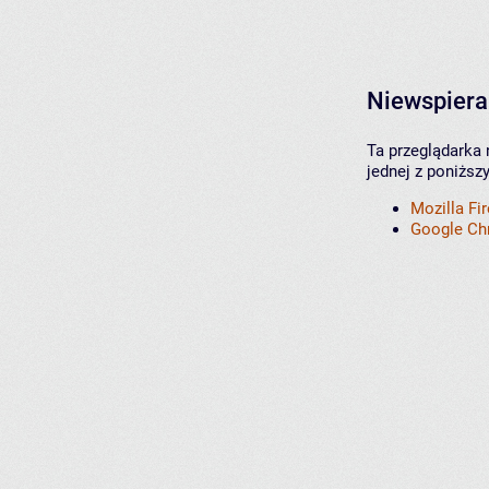
Niewspiera
Ta przeglądarka 
jednej z poniższ
Mozilla Fi
Google C