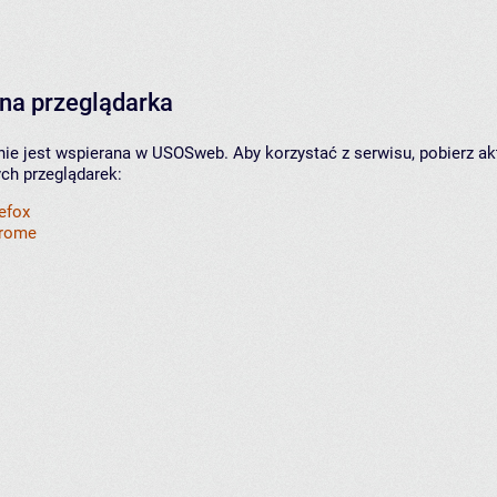
na przeglądarka
nie jest wspierana w USOSweb. Aby korzystać z serwisu, pobierz ak
ych przeglądarek:
refox
hrome