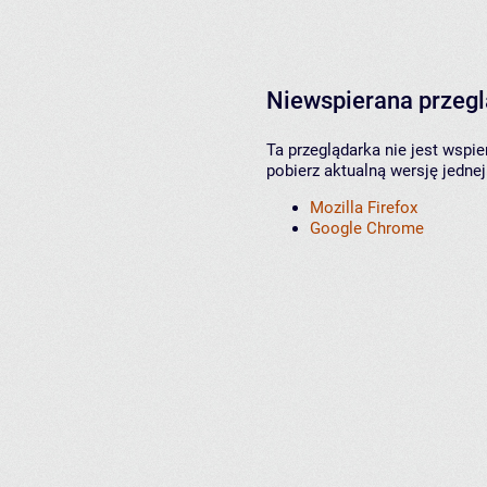
Niewspierana przeg
Ta przeglądarka nie jest wspi
pobierz aktualną wersję jednej
Mozilla Firefox
Google Chrome