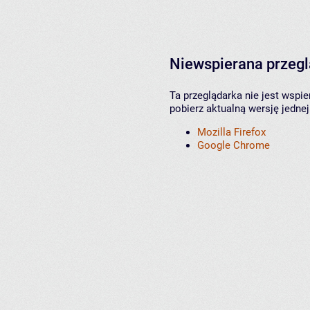
Niewspierana przeg
Ta przeglądarka nie jest wspi
pobierz aktualną wersję jednej
Mozilla Firefox
Google Chrome