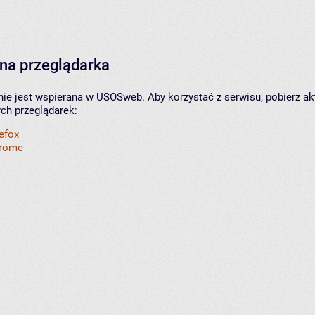
na przeglądarka
nie jest wspierana w USOSweb. Aby korzystać z serwisu, pobierz ak
ych przeglądarek:
refox
hrome