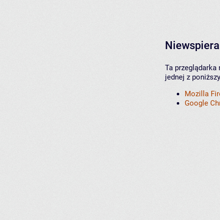
Niewspiera
Ta przeglądarka 
jednej z poniższ
Mozilla Fi
Google C