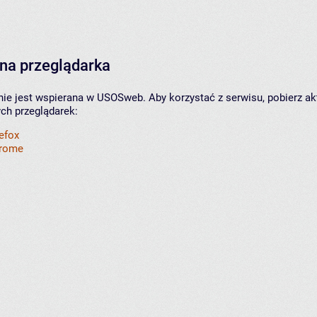
na przeglądarka
nie jest wspierana w USOSweb. Aby korzystać z serwisu, pobierz ak
ych przeglądarek:
refox
hrome