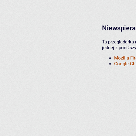
Niewspiera
Ta przeglądarka 
jednej z poniższ
Mozilla Fi
Google C