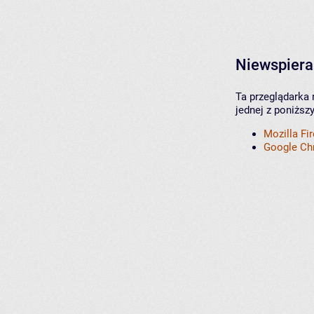
Niewspiera
Ta przeglądarka 
jednej z poniższ
Mozilla Fi
Google C