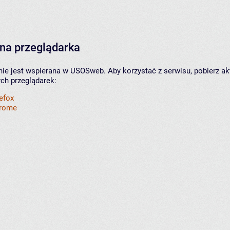
na przeglądarka
nie jest wspierana w USOSweb. Aby korzystać z serwisu, pobierz ak
ych przeglądarek:
refox
hrome