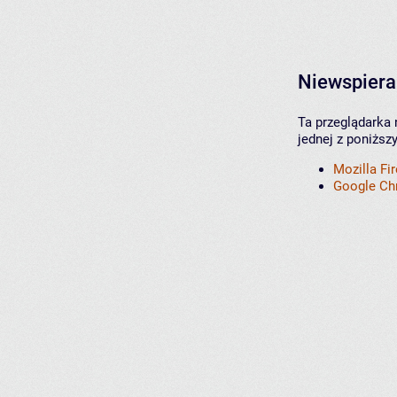
Niewspiera
Ta przeglądarka 
jednej z poniższ
Mozilla Fi
Google C