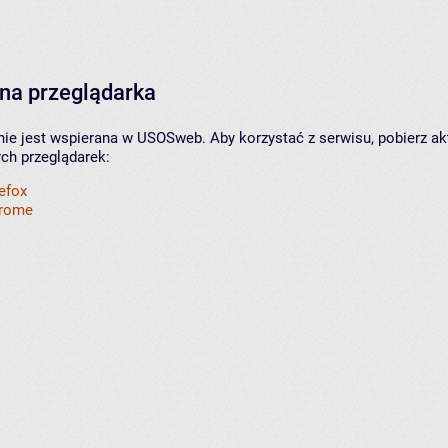
na przeglądarka
nie jest wspierana w USOSweb. Aby korzystać z serwisu, pobierz ak
ych przeglądarek:
refox
hrome