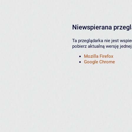
Niewspierana przeg
Ta przeglądarka nie jest wspi
pobierz aktualną wersję jednej
Mozilla Firefox
Google Chrome