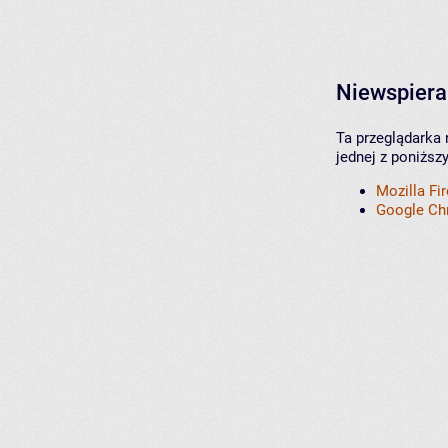
Niewspiera
Ta przeglądarka 
jednej z poniższ
Mozilla Fi
Google C