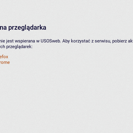
na przeglądarka
nie jest wspierana w USOSweb. Aby korzystać z serwisu, pobierz ak
ych przeglądarek:
refox
hrome