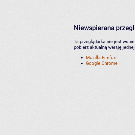
Niewspierana przeg
Ta przeglądarka nie jest wspi
pobierz aktualną wersję jednej
Mozilla Firefox
Google Chrome