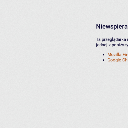
Niewspiera
Ta przeglądarka 
jednej z poniższ
Mozilla Fi
Google C