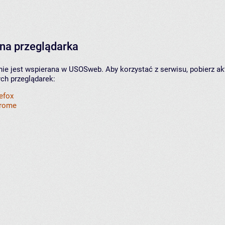
na przeglądarka
nie jest wspierana w USOSweb. Aby korzystać z serwisu, pobierz ak
ych przeglądarek:
refox
hrome