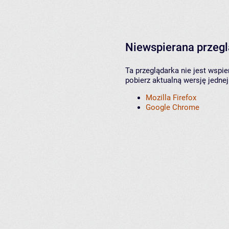
Niewspierana przeg
Ta przeglądarka nie jest wspi
pobierz aktualną wersję jednej
Mozilla Firefox
Google Chrome