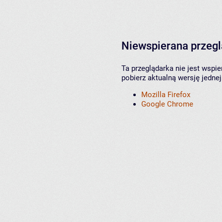
Niewspierana przeg
Ta przeglądarka nie jest wspi
pobierz aktualną wersję jednej
Mozilla Firefox
Google Chrome