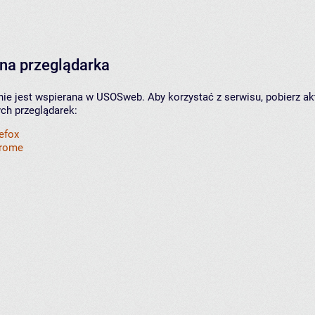
na przeglądarka
nie jest wspierana w USOSweb. Aby korzystać z serwisu, pobierz ak
ych przeglądarek:
refox
hrome