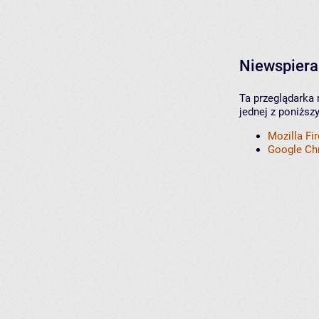
Niewspiera
Ta przeglądarka 
jednej z poniższ
Mozilla Fi
Google C