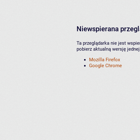
Niewspierana przeg
Ta przeglądarka nie jest wspi
pobierz aktualną wersję jednej
Mozilla Firefox
Google Chrome