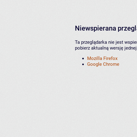
Niewspierana przeg
Ta przeglądarka nie jest wspi
pobierz aktualną wersję jednej
Mozilla Firefox
Google Chrome