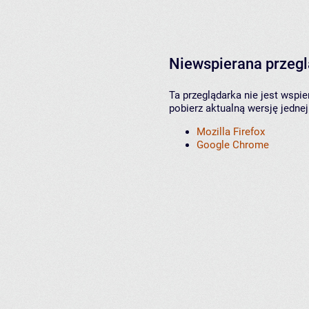
Niewspierana przeg
Ta przeglądarka nie jest wspi
pobierz aktualną wersję jednej
Mozilla Firefox
Google Chrome