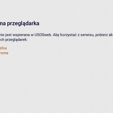
na przeglądarka
nie jest wspierana w USOSweb. Aby korzystać z serwisu, pobierz ak
ych przeglądarek:
refox
hrome