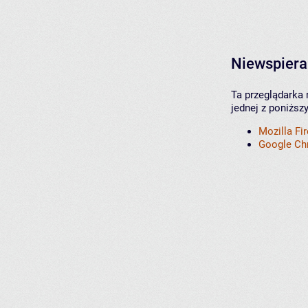
Niewspiera
Ta przeglądarka 
jednej z poniższ
Mozilla Fi
Google C