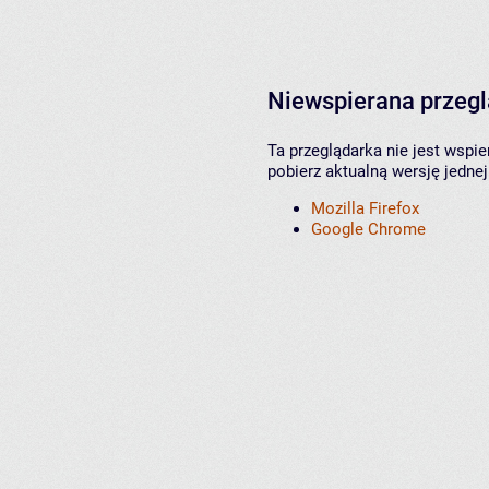
Niewspierana przeg
Ta przeglądarka nie jest wspi
pobierz aktualną wersję jednej
Mozilla Firefox
Google Chrome