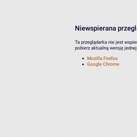
Niewspierana przeg
Ta przeglądarka nie jest wspi
pobierz aktualną wersję jednej
Mozilla Firefox
Google Chrome