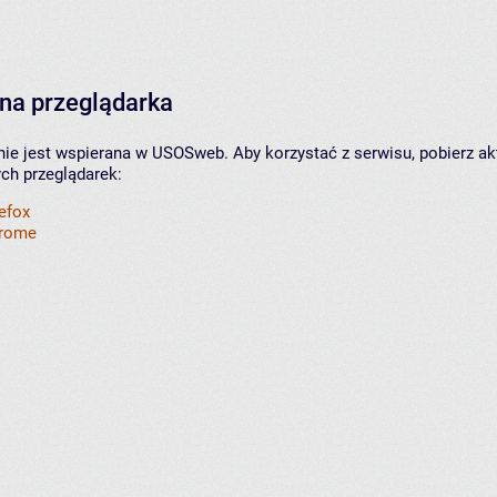
na przeglądarka
nie jest wspierana w USOSweb. Aby korzystać z serwisu, pobierz ak
ych przeglądarek:
refox
hrome