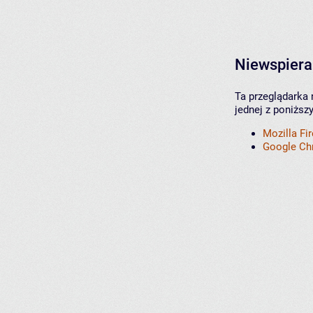
Niewspiera
Ta przeglądarka 
jednej z poniższ
Mozilla Fi
Google C