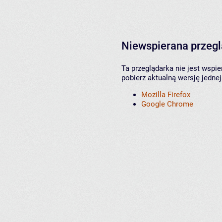
Niewspierana przeg
Ta przeglądarka nie jest wspi
pobierz aktualną wersję jednej
Mozilla Firefox
Google Chrome