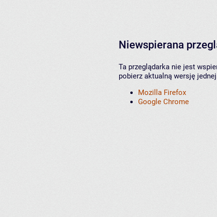
Niewspierana przeg
Ta przeglądarka nie jest wspi
pobierz aktualną wersję jednej
Mozilla Firefox
Google Chrome