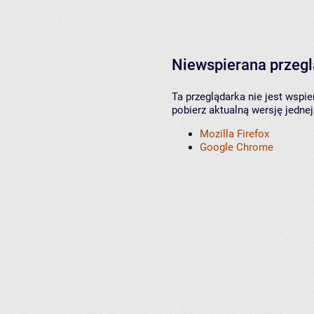
Niewspierana przeg
Ta przeglądarka nie jest wspi
pobierz aktualną wersję jednej
Mozilla Firefox
Google Chrome