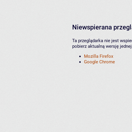
Niewspierana przeg
Ta przeglądarka nie jest wspi
pobierz aktualną wersję jednej
Mozilla Firefox
Google Chrome