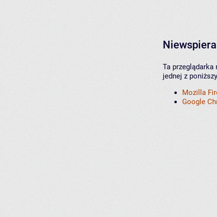
Niewspiera
Ta przeglądarka 
jednej z poniższ
Mozilla Fi
Google C