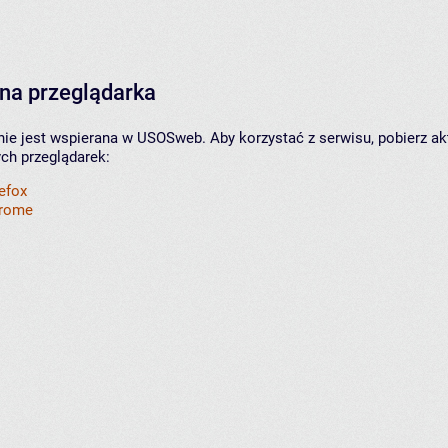
na przeglądarka
nie jest wspierana w USOSweb. Aby korzystać z serwisu, pobierz ak
ych przeglądarek:
refox
hrome