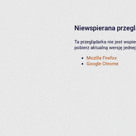
Niewspierana przeg
Ta przeglądarka nie jest wspi
pobierz aktualną wersję jednej
Mozilla Firefox
Google Chrome