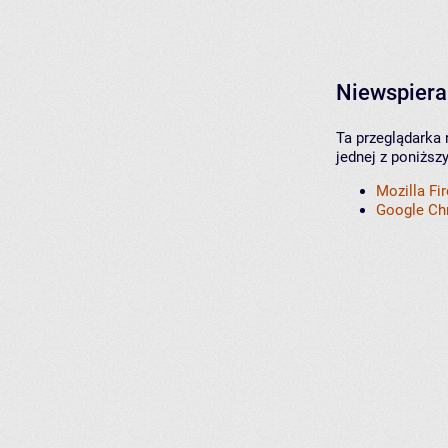
Niewspiera
Ta przeglądarka 
jednej z poniższ
Mozilla Fi
Google C