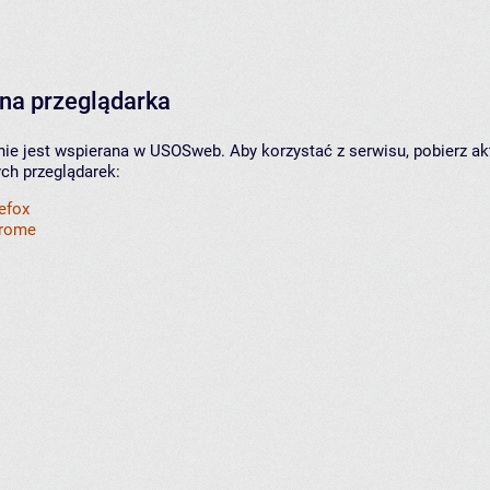
na przeglądarka
nie jest wspierana w USOSweb. Aby korzystać z serwisu, pobierz ak
ych przeglądarek:
refox
hrome