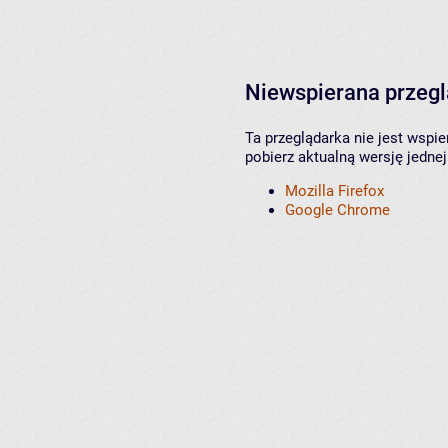
Niewspierana przeg
Ta przeglądarka nie jest wspi
pobierz aktualną wersję jednej
Mozilla Firefox
Google Chrome